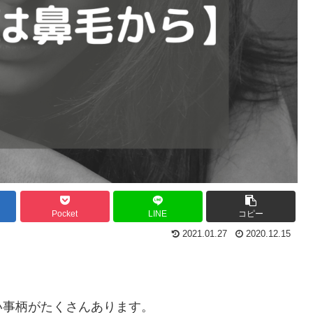
Pocket
LINE
コピー
2021.01.27
2020.12.15
い事柄がたくさんあります。