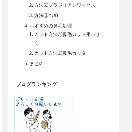
方法②ブラジリアンワックス
方法③YUBI
おすすめの鼻毛処理
カット方法①鼻毛カット用ハサ
ミ
カット方法②鼻毛カッター
まとめ
ブログランキング