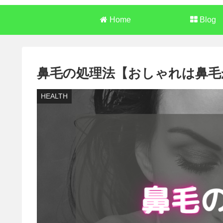
Home
Blog
鼻毛の処理法【おしゃれは鼻毛
HEALTH