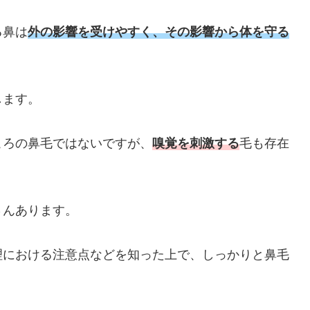
る鼻は
外の影響を受けやすく、その影響から体を守る
します。
ころの鼻毛ではないですが、
嗅覚を刺激する
毛も存在
さんあります。
理における注意点などを知った上で、しっかりと鼻毛