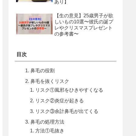
あり】
【生の意見】25歳男子が欲
しいもの10選〜彼氏の誕プ
レやクリスマスプレゼント
の参考書〜
目次
鼻毛の役割
鼻毛を抜くリスク
リスク①風邪をひきやすくなる
リスク②炎症が起きる
リスク③余計鼻毛が出てくる
鼻毛の処理方法
方法①毛抜き