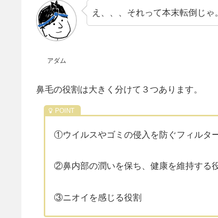
え、、、それって本末転倒じゃ
アダム
鼻毛の役割は大きく分けて３つあります。
①ウイルスやゴミの侵入を防ぐフィルタ
②鼻内部の潤いを保ち、健康を維持する
③ニオイを感じる役割