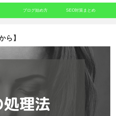
ブログ始め方
SEO対策まとめ
から】