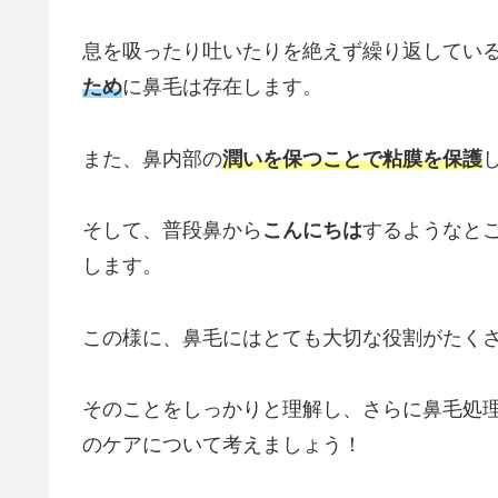
息を吸ったり吐いたりを絶えず繰り返してい
ため
に鼻毛は存在します。
また、鼻内部の
潤いを保つことで粘膜を保護
そして、普段鼻から
こんにちは
するようなと
します。
この様に、鼻毛にはとても大切な役割がたく
そのことをしっかりと理解し、さらに鼻毛処
のケアについて考えましょう！