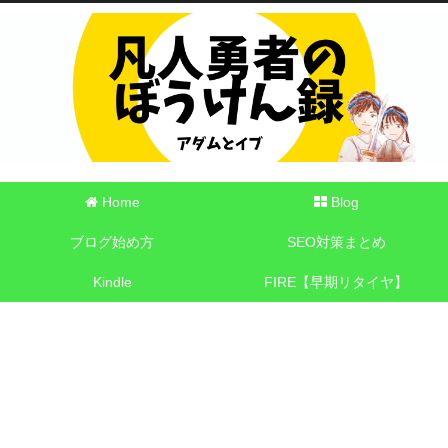
Home
Blog
ブログ始め方
SEO対策まとめ
Kindle
FIRE【早期リタイヤ】