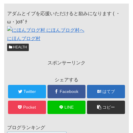
アダムとイブを応援いただけると励みになります ( ・
ω・)σﾎﾟﾁ
にほんブログ村
HEALTH
スポンサーリンク
シェアする
Twitter
Facebook
はてブ
Pocket
LINE
コピー
ブログランキング