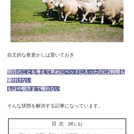
自主的な夜更かしは置いておき
明日のことを考えて早めにベッドに入ったのに2時間も
寝付けない
もはや朝方まで寝れない
そんな状態を解決する記事になっています。
目次