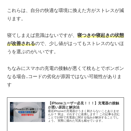
これらは、自分の快適な環境に換えた方がストレスが減
ります。
寝てしまえば意識はないですが、
寝つきや寝起きの状態
が改善される
ので、少し値がはってもストレスのないほ
うを選ぶのがいいです。
ちなみにスマホの充電の接触が悪くて枕もとでポンポン
なる場合..コードの劣化が原因ではない可能性がありま
す
【iPhoneユーザー必見！！！】充電器の接触
が悪い原因と解決法
最近iPhoneの充電器がうまく刺さらないことありませ
んか？ 実は、それすぐに改善します！ この記事を読む
ことで10秒で充電器に関する悩みが解決することでし
ょう。 実際に撮れた写真も載せています。