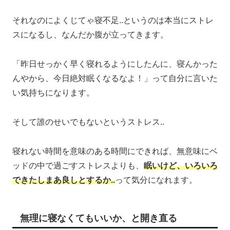
それなのによくじてゃ寝不足..というのは本当にストレ
スになるし、なんだか腹が立ってきます。
「昨日せっかく早く寝れるようにしたんに、寝んかった
んやから、今日絶対眠くなるなよ！」って自分に言いた
い気持ちになります。
そして誰のせいでもないというストレス..
寝れない時間を意味のある時間にできれば、無意味にベ
ッドの中で過ごすストレスよりも、
眠いけど、いろいろ
できたしまあ良しとするか..
って気分になれます。
無理に寝なくてもいいか、と開き直る