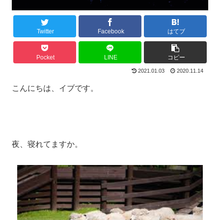
Twitter
Facebook
はてブ
Pocket
LINE
コピー
2021.01.03
2020.11.14
こんにちは、イブです。
夜、寝れてますか。