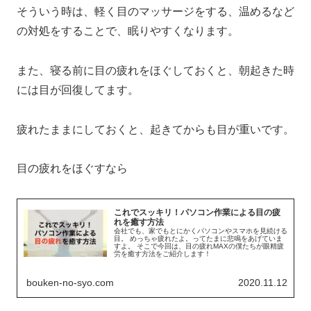
そういう時は、軽く目のマッサージをする、温めるなど
の対処をすることで、眠りやすくなります。
また、寝る前に目の疲れをほぐしておくと、朝起きた時
には目が回復してます。
疲れたままにしておくと、起きてからも目が重いです。
目の疲れをほぐすなら
これでスッキリ！パソコン作業による目の疲
れを癒す方法
会社でも、家でもとにかくパソコンやスマホを見続ける
目。 めっちゃ疲れたよ。ってたまに悲鳴をあげていま
すよ。 そこで今回は、目の疲れMAXの僕たちが眼精疲
労を癒す方法をご紹介します！
bouken-no-syo.com
2020.11.12