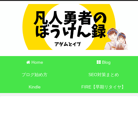
Home
Blog
ブログ始め方
SEO対策まとめ
Kindle
FIRE【早期リタイヤ】