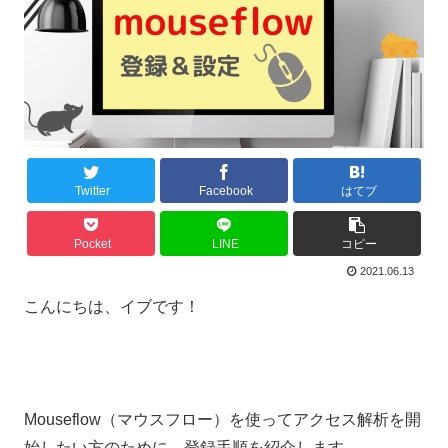
Twitter
Facebook
はてブ
Pocket
LINE
コピー
2021.06.13
こんにちは、イブです！
Mouseflow（マウスフロー）を使ってアクセス解析を開
始したい方のために、登録手順を紹介します。