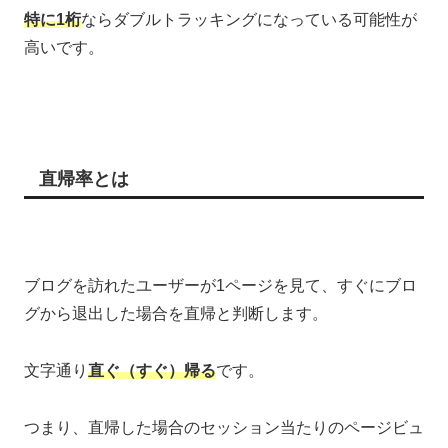
特に1桁
ならダブルトラッキングになっている可能性が
高いです。
直帰率とは
ブログを訪れたユーザーが1ページを見て、すぐにブロ
グから退出した場合を直帰と判断します。
文字通り
直ぐ（すぐ）帰る
です。
つまり、直帰した場合のセッション当たりのページビュ