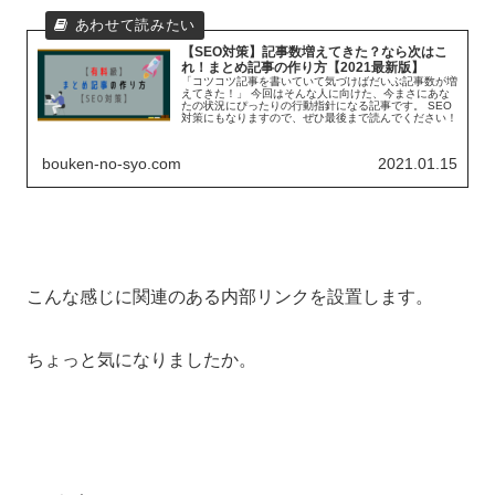
【SEO対策】記事数増えてきた？なら次はこ
れ！まとめ記事の作り方【2021最新版】
「コツコツ記事を書いていて気づけばだいぶ記事数が増
えてきた！」 今回はそんな人に向けた、今まさにあな
たの状況にぴったりの行動指針になる記事です。 SEO
対策にもなりますので、ぜひ最後まで読んでください！
bouken-no-syo.com
2021.01.15
こんな感じに関連のある内部リンクを設置します。
ちょっと気になりましたか。