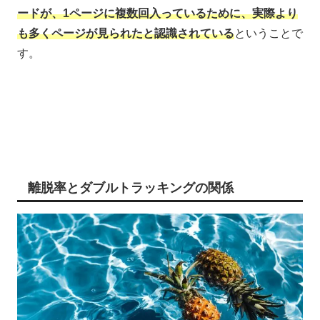
ードが、1ページに複数回入っているために、実際より
も多くページが見られたと認識されている
ということで
す。
離脱率とダブルトラッキングの関係