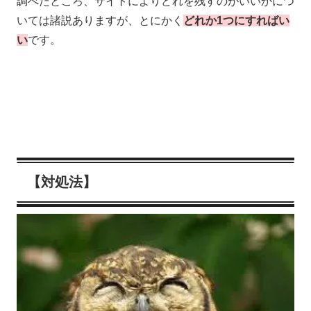
調べたところ、サイトによりどれを残すのがいいかにつ
いては諸説ありますが、とにかく
どれか1つにすればい
い
です。
【対処法】