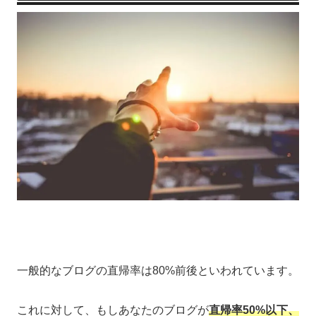
一般的なブログの直帰率は80%前後といわれています。
これに対して、もしあなたのブログが
直帰率50%以下、