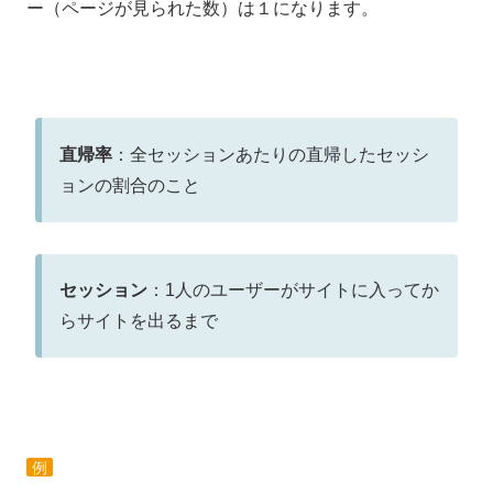
ー（ページが見られた数）は１になります。
直帰率
：全セッションあたりの直帰したセッシ
ョンの割合のこと
セッション
：1人のユーザーがサイトに入ってか
らサイトを出るまで
例