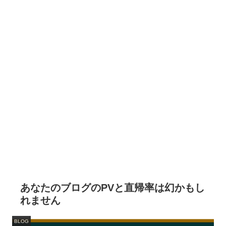
あなたのブログのPVと直帰率は幻かもし
れません
BLOG