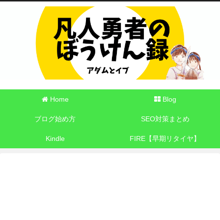
Home
Blog
ブログ始め方
SEO対策まとめ
Kindle
FIRE【早期リタイヤ】