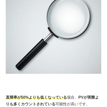
直帰率が50%よりも低くなっている
場合、
PVが実際よ
りも多くカウントされている
可能性が高いです。