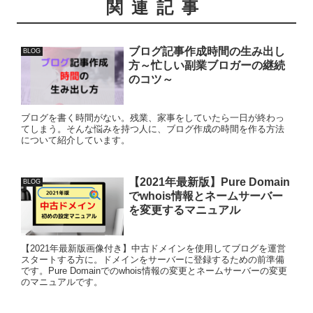
関連記事
ブログ記事作成時間の生み出し
BLOG
方～忙しい副業ブロガーの継続
のコツ～
ブログを書く時間がない。残業、家事をしていたら一日が終わっ
てしまう。そんな悩みを持つ人に、ブログ作成の時間を作る方法
について紹介しています。
【2021年最新版】Pure Domain
BLOG
でwhois情報とネームサーバー
を変更するマニュアル
【2021年最新版画像付き】中古ドメインを使用してブログを運営
スタートする方に。ドメインをサーバーに登録するための前準備
です。Pure Domainでのwhois情報の変更とネームサーバーの変更
のマニュアルです。