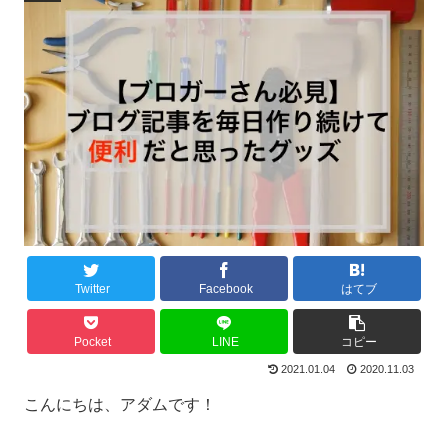
Twitter
Facebook
はてブ
Pocket
LINE
コピー
2021.01.04
2020.11.03
こんにちは、アダムです！