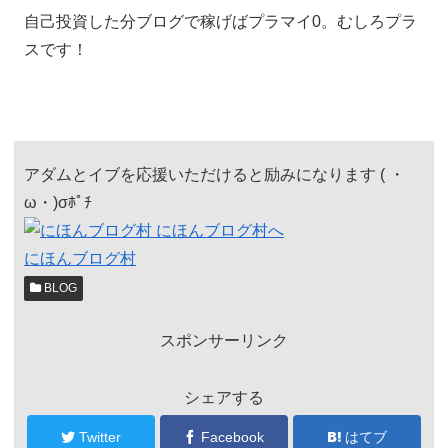
自己投資した分ブログで稼げばプラマイ0。むしろプラ
スです！
アダムとイブを応援いただけると励みになります ( ・
ω・)σﾎﾟﾁ
にほんブログ村
BLOG
スポンサーリンク
シェアする
Twitter
Facebook
はてブ