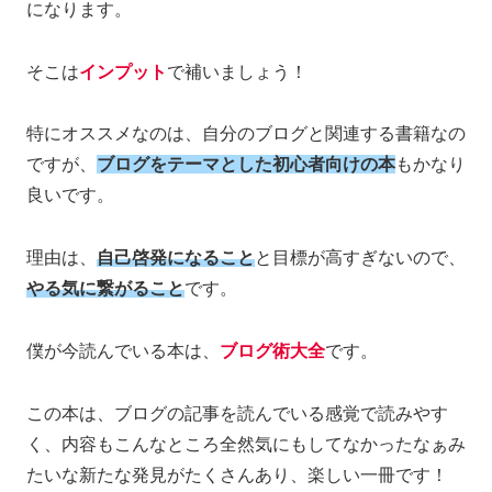
になります。
そこは
インプット
で補いましょう！
特にオススメなのは、自分のブログと関連する書籍なの
ですが、
ブログをテーマとした初心者向けの本
もかなり
良いです。
理由は、
自己啓発になること
と目標が高すぎないので、
やる気に繋がること
です。
僕が今読んでいる本は、
ブログ術大全
です。
この本は、ブログの記事を読んでいる感覚で読みやす
く、内容もこんなところ全然気にもしてなかったなぁみ
たいな新たな発見がたくさんあり、楽しい一冊です！