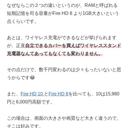
なぜならこの２つの違いというのが、RAMと呼ばれる
短期記憶を司る容量がFire HD 8 より1GB大きいという
点くらいです。
あとは、ワイヤレス充電ができるなどが挙げられます
が、正直
自立できるカバーを買えばワイヤレススタンド
充電器なんてあってもなくても変わりません。
その点だけで、数千円変わるのは少々もったいないと思
うからです😂
また、
Fire HD 10
と
Fire HD 8
を比べても、10は15,980
円と6,000円高額です。
この場合は、画面の大きさや画質など大きく違うので、
そこは好みです。