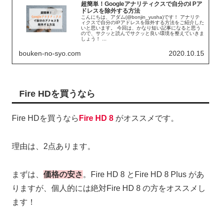
超簡単！Googleアナリティクスで自分のI Pア
ドレスを除外する方法
こんにちは、アダム(@bonjin_yusha)です！ アナリテ
ィクスで自分のIPアドレスを除外する方法をご紹介した
いと思います。 今回は、かなり短い記事になると思う
ので、サクッと読んでサクッと良い環境を整えていきま
しょう！ ...
bouken-no-syo.com
2020.10.15
Fire HDを買うなら
Fire HDを買うなら
Fire HD 8
がオススメです。
理由は、2点あります。
まずは、
価格の安さ
。Fire HD 8 とFire HD 8 Plus があ
りますが、個人的には絶対Fire HD 8 の方をオススメし
ます！