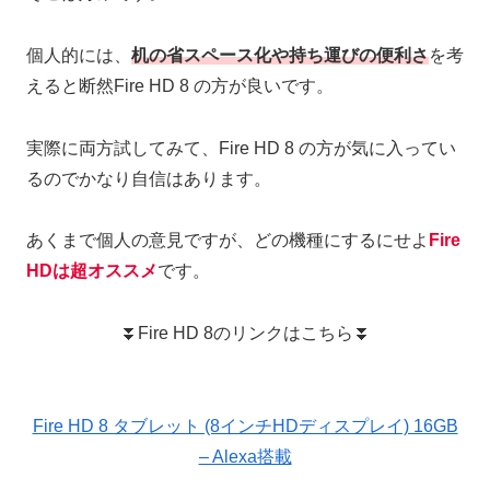
個人的には、
机の省スペース化や持ち運びの便利さ
を考
えると断然Fire HD 8 の方が良いです。
実際に両方試してみて、Fire HD 8 の方が気に入ってい
るのでかなり自信はあります。
あくまで個人の意見ですが、どの機種にするにせよ
Fire
HD
は超オススメ
です。
⏬Fire HD 8のリンクはこちら⏬
Fire HD 8 タブレット (8インチHDディスプレイ) 16GB
– Alexa搭載