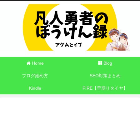
Home
Blog
ブログ始め方
SEO対策まとめ
Kindle
FIRE【早期リタイヤ】