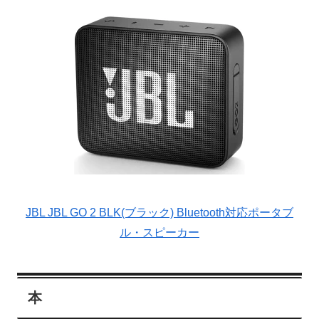
JBL JBL GO 2 BLK(ブラック) Bluetooth対応ポータブ
ル・スピーカー
本