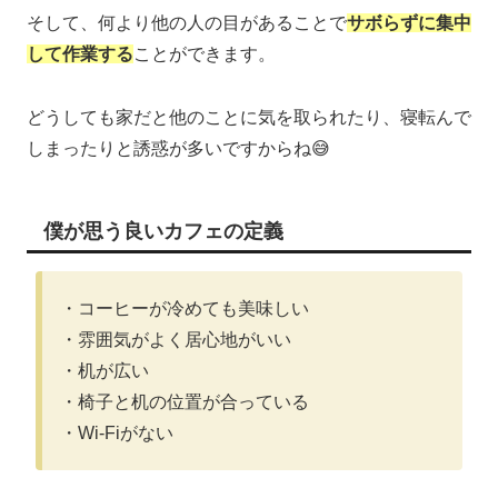
そして、何より他の人の目があることで
サボらずに集中
して作業する
ことができます。
どうしても家だと他のことに気を取られたり、寝転んで
しまったりと誘惑が多いですからね😅
僕が思う良いカフェの定義
・コーヒーが冷めても美味しい
・雰囲気がよく居心地がいい
・机が広い
・椅子と机の位置が合っている
・Wi-Fiがない