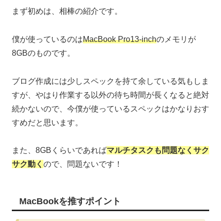
まず初めは、相棒の紹介です。
僕が使っているのは
MacBook Pro13-inch
のメモリが
8GBのものです。
ブログ作成には少しスペックを持て余している気もしま
すが、やはり作業する以外の待ち時間が長くなると絶対
続かないので、今僕が使っているスペックはかなりおす
すめだと思います。
また、8GBくらいであれば
マルチタスクも問題なくサク
サク動く
ので、問題ないです！
MacBookを推すポイント