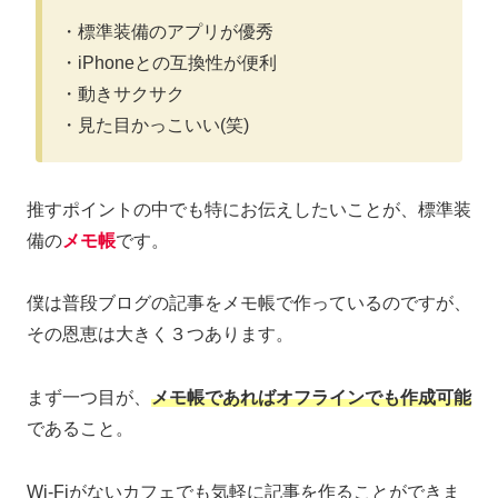
・標準装備のアプリが優秀
・iPhoneとの互換性が便利
・動きサクサク
・見た目かっこいい(笑)
推すポイントの中でも特にお伝えしたいことが、標準装
備の
メモ帳
です。
僕は普段ブログの記事をメモ帳で作っているのですが、
その恩恵は大きく３つあります。
まず一つ目が、
メモ帳であればオフラインでも作成可能
であること。
Wi-Fiがないカフェでも気軽に記事を作ることができま