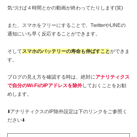
気づけば４時間とかの動画が終わってたりします(笑)
また、スマホをフリーにすることで、TwitterやLINEの
通知にいち早く反応することができます。
そして
スマホのバッテリーの寿命も伸ばすこと
ができま
す。
ブログの見え方を確認する時は、絶対に
アナリティクス
で自分のWi-FiのIPアドレスを除外
しておくことをお勧
めします。
⬇️アナリティクスのIP除外設定は下のリンクをご参照く
ださい⬇️