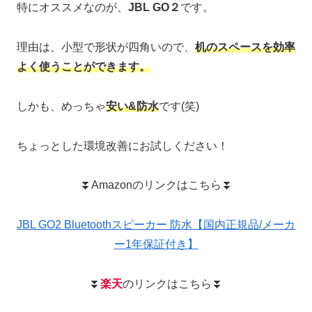
特にオススメなのが、
JBL GO２
です。
理由は、小型で形状が四角いので、
机のスペースを効率
よく使うことができます。
しかも、めっちゃ
安い&防水
です(笑)
ちょっとした環境改善にお試しください！
⏬Amazonのリンクはこちら⏬
JBL GO2 Bluetoothスピーカー 防水【国内正規品/メーカ
ー1年保証付き】
⏬
楽天
のリンクはこちら⏬