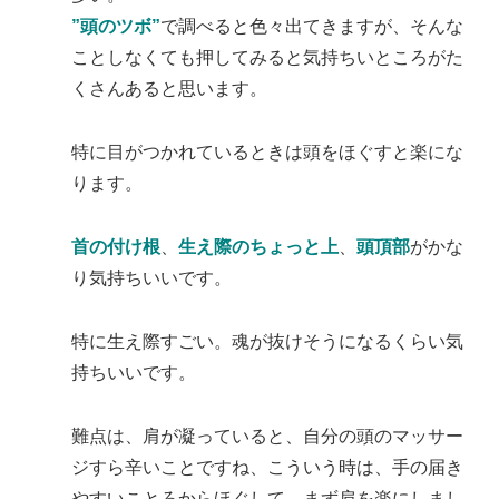
”頭のツボ”
で調べると色々出てきますが、そんな
ことしなくても押してみると気持ちいところがた
くさんあると思います。
特に目がつかれているときは頭をほぐすと楽にな
ります。
首の付け根
、
生え際のちょっと上
、
頭頂部
がかな
り気持ちいいです。
特に生え際すごい。魂が抜けそうになるくらい気
持ちいいです。
難点は、肩が凝っていると、自分の頭のマッサー
ジすら辛いことですね、こういう時は、手の届き
やすいことろからほぐして、まず肩を楽にしまし