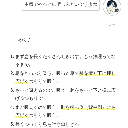
本気でやると結構しんどいですよね
イブ
やり方
まず息を長くたくさん吐き出す。もう無理ってな
るまで。
息をたっぷり吸う。吸った息で
肺を横と下に押し
広げる
つもりで吸う。
もっと吸えるので、吸う。肺をもっと下と横に広
げるつもりで。
まだ吸えるので吸う。
肺を後ろ側（背中側）にも
広げる
つもりで吸う。
長くゆっくり息を吐き出しきる