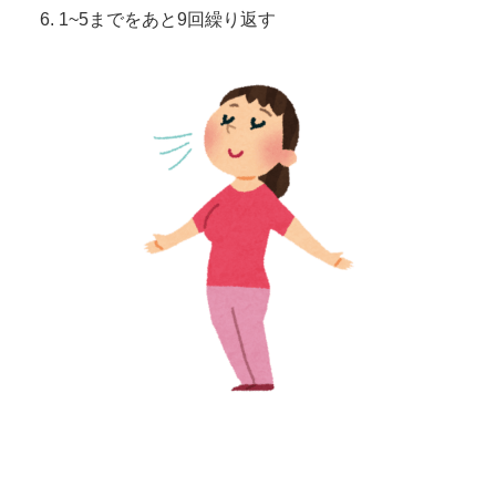
1~5までをあと9回繰り返す