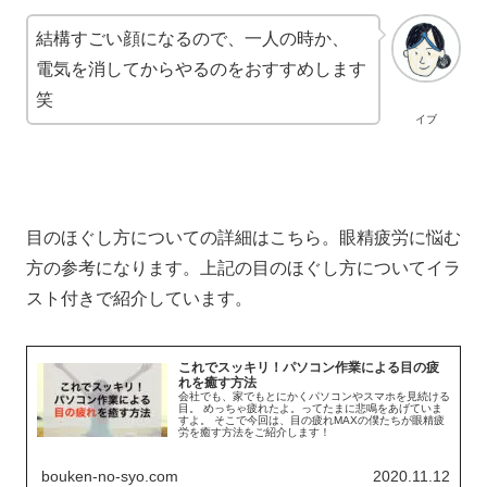
結構すごい顔になるので、一人の時か、
電気を消してからやるのをおすすめします
笑
イブ
目のほぐし方についての詳細はこちら。眼精疲労に悩む
方の参考になります。上記の目のほぐし方についてイラ
スト付きで紹介しています。
これでスッキリ！パソコン作業による目の疲
れを癒す方法
会社でも、家でもとにかくパソコンやスマホを見続ける
目。 めっちゃ疲れたよ。ってたまに悲鳴をあげていま
すよ。 そこで今回は、目の疲れMAXの僕たちが眼精疲
労を癒す方法をご紹介します！
bouken-no-syo.com
2020.11.12