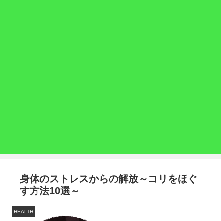
身体のストレスからの解放～コリをほぐ
す方法10選～
HEALTH