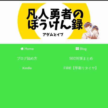
Home
Blog
ブログ始め方
SEO対策まとめ
Kindle
FIRE【早期リタイヤ】